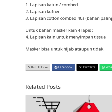
1. Lapisan katun / combed
2. Lapisan kufner
3. Lapisan cotton combed 40s (bahan palin
Untuk bahan masker kain 4 lapis :
4. Lapisan kain untuk menyimpan tissue
Masker bisa untuk hijab ataupun tidak.
SHARE THIS
Facebook
Twitter/X
Wha
Related Posts