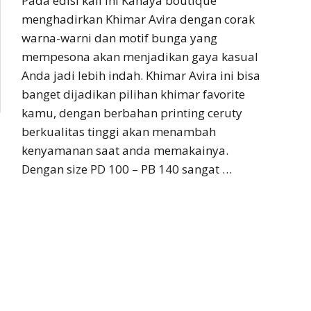
Pada edisi kali ini Kanaya boutique
menghadirkan Khimar Avira dengan corak
warna-warni dan motif bunga yang
mempesona akan menjadikan gaya kasual
Anda jadi lebih indah. Khimar Avira ini bisa
banget dijadikan pilihan khimar favorite
kamu, dengan berbahan printing ceruty
berkualitas tinggi akan menambah
kenyamanan saat anda memakainya.
Dengan size PD 100 – PB 140 sangat …