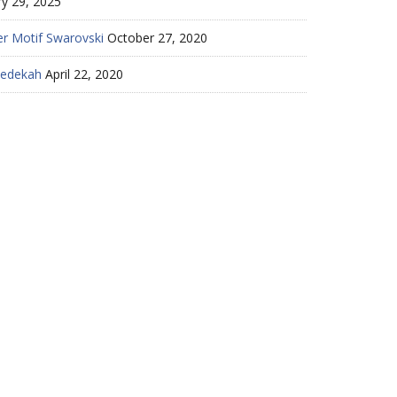
ry 29, 2025
r Motif Swarovski
October 27, 2020
Sedekah
April 22, 2020