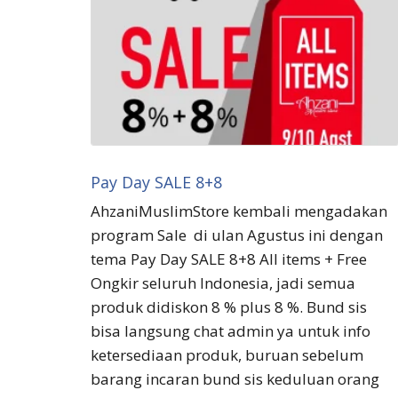
Pay Day SALE 8+8
AhzaniMuslimStore kembali mengadakan
program Sale di ulan Agustus ini dengan
tema Pay Day SALE 8+8 All items + Free
Ongkir seluruh Indonesia, jadi semua
produk didiskon 8 % plus 8 %. Bund sis
bisa langsung chat admin ya untuk info
ketersediaan produk, buruan sebelum
barang incaran bund sis keduluan orang